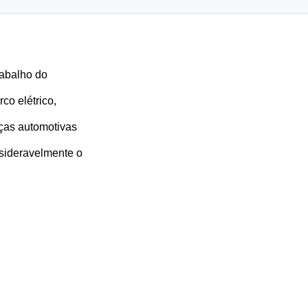
abalho do 
o elétrico, 
as automotivas 
ideravelmente o 