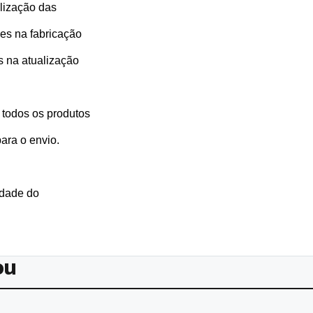
lização das 
s na fabricação 
 na atualização 
 todos os produtos 
ara o envio.
dade do 
ou