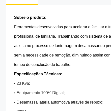
Sobre o produto:
Ferramentas desenvolvidas para acelerar e facilitar o tr
profissional de funilaria. Trabalhando com sistema de arc
auxilia no processo de lanternagem desamassando peç
sem a necessidade de remoção, diminuindo assim cons
tempo de conclusão do trabalho.
Especificações Técnicas:
• 23 Kva;
• Equipamento 100% Digital;
• Desamassa lataria automotiva através de repuxo;