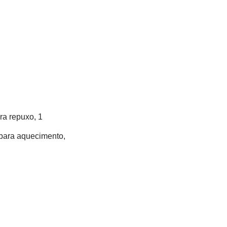
a repuxo, 1 
para aquecimento, 