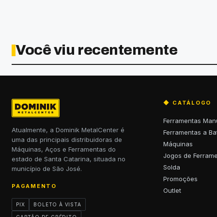
Você viu recentemente
◆ CATÁLOGO
Ferramentas Man
Atualmente, a Dominik MetalCenter é
Ferramentas a Ba
uma das principais distribuidoras de
Máquinas
Máquinas, Aços e Ferramentas do
Jogos de Ferram
estado de Santa Catarina, situada no
Solda
município de São José.
Promoções
PAGAMENTO
Outlet
PIX
BOLETO À VISTA