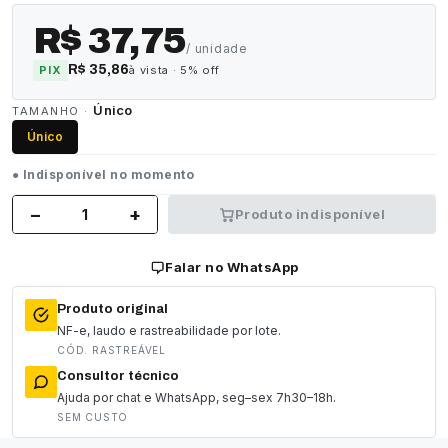
R$ 37,75
/ unidade
R$ 35,86
PIX
à vista · 5% off
Único
TAMANHO ·
Único
● Indisponível no momento
−
+
Produto indisponível
Falar no WhatsApp
Produto original
NF-e, laudo e rastreabilidade por lote.
CÓD. RASTREÁVEL
Consultor técnico
Ajuda por chat e WhatsApp, seg–sex 7h30–18h.
SEM CUSTO