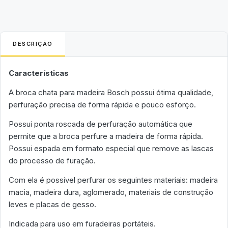
DESCRIÇÃO
Características
A broca chata para madeira Bosch possui ótima qualidade,
perfuração precisa de forma rápida e pouco esforço.
Possui ponta roscada de perfuração automática que
permite que a broca perfure a madeira de forma rápida.
Possui espada em formato especial que remove as lascas
do processo de furação.
Com ela é possível perfurar os seguintes materiais: madeira
macia, madeira dura, aglomerado, materiais de construção
leves e placas de gesso.
Indicada para uso em furadeiras portáteis.