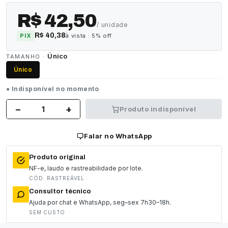
R$ 42,50
/ unidade
R$ 40,38
PIX
à vista · 5% off
Único
TAMANHO ·
Único
● Indisponível no momento
−
+
Produto indisponível
Falar no WhatsApp
Produto original
NF-e, laudo e rastreabilidade por lote.
CÓD. RASTREÁVEL
Consultor técnico
Ajuda por chat e WhatsApp, seg–sex 7h30–18h.
SEM CUSTO