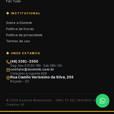
Faz Tudo
◆ INSTITUCIONAL
Sobre a Dominik
Política de trocas
Política de privacidade
Termos de uso
◆ ONDE ESTAMOS
(48) 3381-3300
Seg-Sex 07h30-18h · Sab 08h-12h
contato@dominik.com.br
Cotações e suporte B2B
Rua Camilo Veríssimo da Silva, 255
Roçado - SC
© 2026 Dominik Metalcenter · CNPJ 72.332.794/0001-00
Creative UP